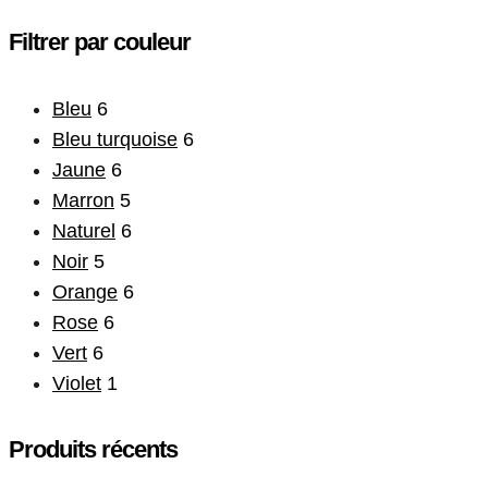
Filtrer par couleur
Bleu
6
Bleu turquoise
6
Jaune
6
Marron
5
Naturel
6
Noir
5
Orange
6
Rose
6
Vert
6
Violet
1
Produits récents