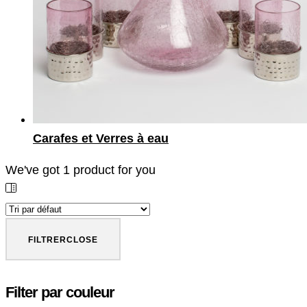
Carafes et Verres à eau
We've got
1
product for you
FILTRER
CLOSE
Filter par couleur