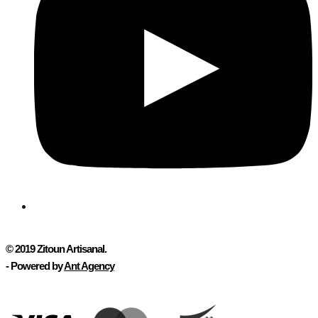
© 2019
Zitoun Artisanal
.
- Powered by
Ant Agency