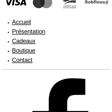
Accueil
Présentation
Cadeaux
Boutique
Contact