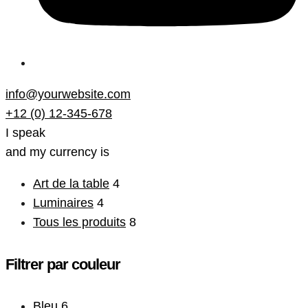
info@yourwebsite.com
+12 (0) 12-345-678
I speak
and my currency is
Art de la table
4
Luminaires
4
Tous les produits
8
Filtrer par couleur
Bleu
6