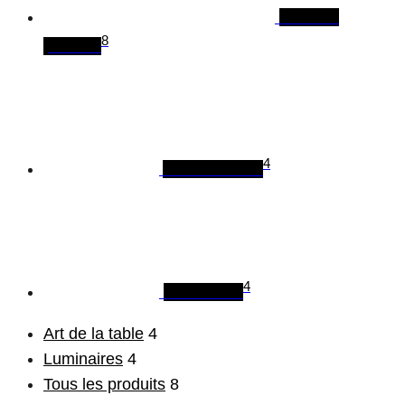
Tous les
8
produits
4
Art de la table
4
Luminaires
Art de la table
4
Luminaires
4
Tous les produits
8