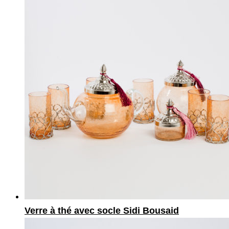
Verre à thé avec socle Sidi Bousaid