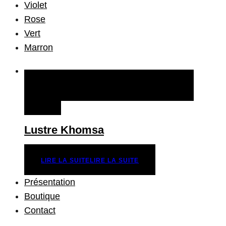
Violet
Rose
Vert
Marron
QUICK VIEW
LIRE LA SUITE
LIRE LA
SUITE
Lustre Khomsa
LIRE LA SUITE
LIRE LA SUITE
Présentation
Boutique
Contact