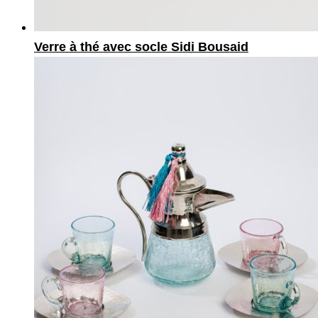
Verre à thé avec socle Sidi Bousaid