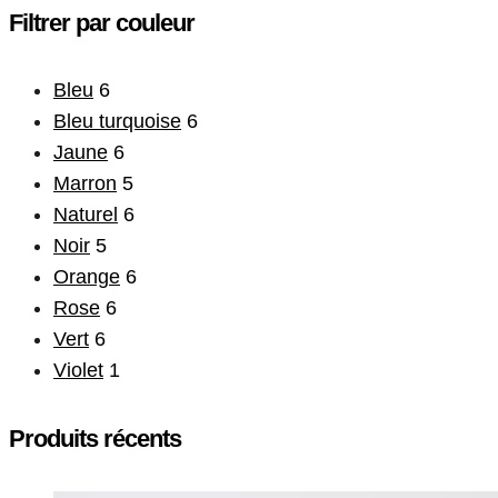
Filtrer par couleur
Bleu
6
Bleu turquoise
6
Jaune
6
Marron
5
Naturel
6
Noir
5
Orange
6
Rose
6
Vert
6
Violet
1
Produits récents