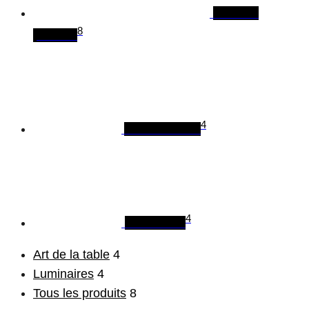
Tous les
8
produits
4
Art de la table
4
Luminaires
Art de la table
4
Luminaires
4
Tous les produits
8