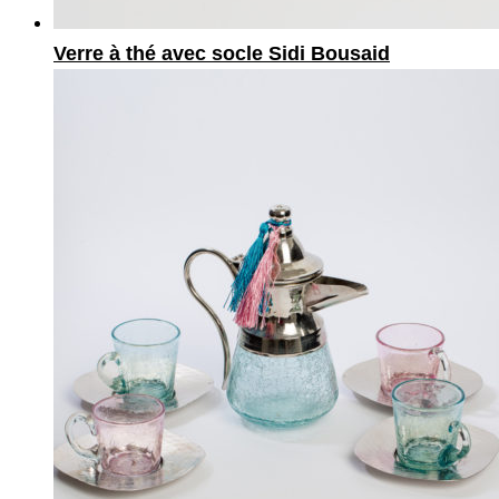
Verre à thé avec socle Sidi Bousaid