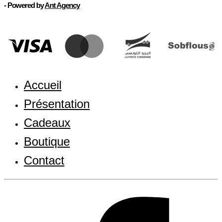
- Powered by
Ant Agency
Accueil
Présentation
Cadeaux
Boutique
Contact