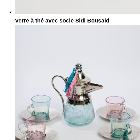
Verre à thé avec socle Sidi Bousaid