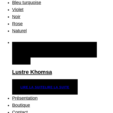
Bleu turquoise
Violet
Noir
Rose
Naturel
QUICK VIEW
LIRE LA SUITE
LIRE LA
SUITE
Lustre Khomsa
LIRE LA SUITE
LIRE LA SUITE
Présentation
Boutique
Contact