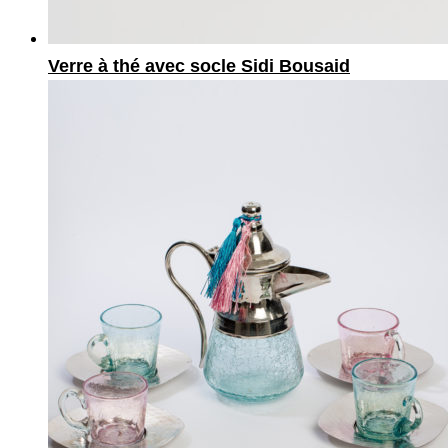
Verre à thé avec socle Sidi Bousaid