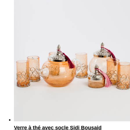
Verre à thé avec socle Sidi Bousaid