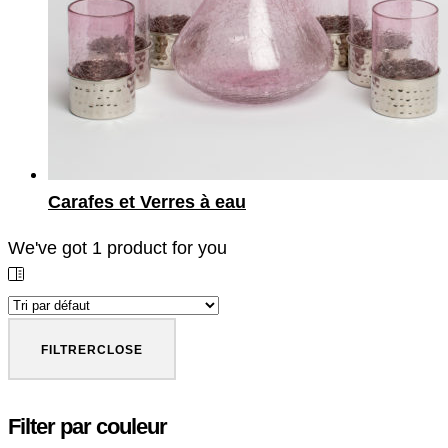
Carafes et Verres à eau
We've got
1
product for you
FILTRER
CLOSE
Filter par couleur