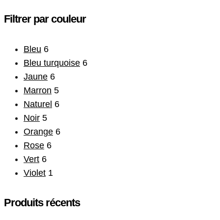
Filtrer par couleur
Bleu
6
Bleu turquoise
6
Jaune
6
Marron
5
Naturel
6
Noir
5
Orange
6
Rose
6
Vert
6
Violet
1
Produits récents