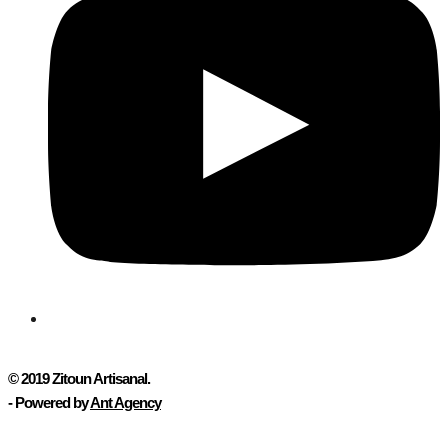
© 2019
Zitoun Artisanal
.
- Powered by
Ant Agency