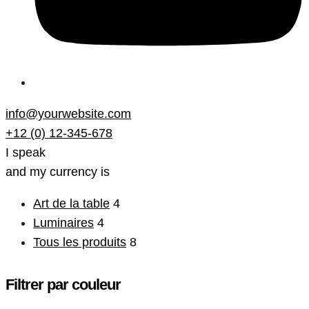
info@yourwebsite.com
+12 (0) 12-345-678
I speak
and my currency is
Art de la table
4
Luminaires
4
Tous les produits
8
Filtrer par couleur