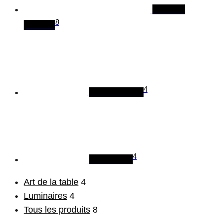
Tous les
8
produits
4
Art de la table
4
Luminaires
Art de la table
4
Luminaires
4
Tous les produits
8