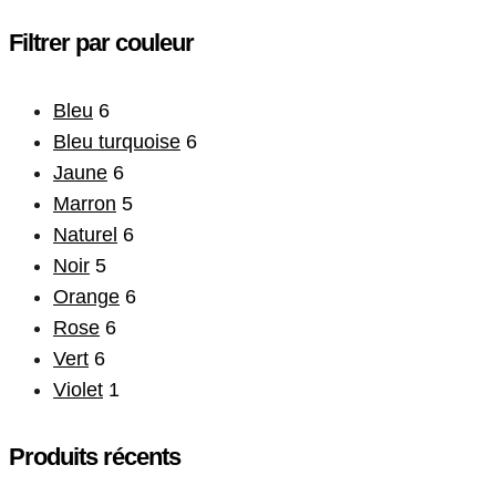
Filtrer par couleur
Bleu
6
Bleu turquoise
6
Jaune
6
Marron
5
Naturel
6
Noir
5
Orange
6
Rose
6
Vert
6
Violet
1
Produits récents