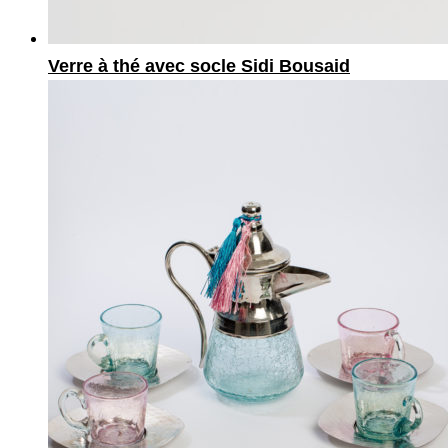
Verre à thé avec socle Sidi Bousaid