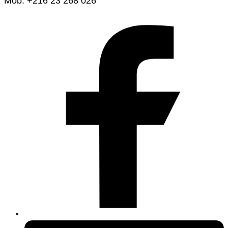
Mob. +216 23 268 026