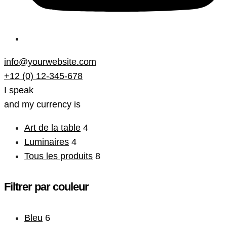
info@yourwebsite.com
+12 (0) 12-345-678
I speak
and my currency is
Art de la table
4
Luminaires
4
Tous les produits
8
Filtrer par couleur
Bleu
6