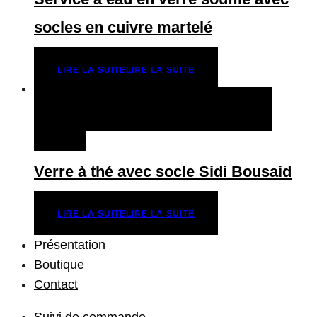
socles en cuivre martelé
LIRE LA SUITE
LIRE LA SUITE
QUICK VIEW
LIRE LA SUITE
LIRE LA
SUITE
Verre à thé avec socle Sidi Bousaid
LIRE LA SUITE
LIRE LA SUITE
Présentation
Boutique
Contact