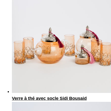
Verre à thé avec socle Sidi Bousaid