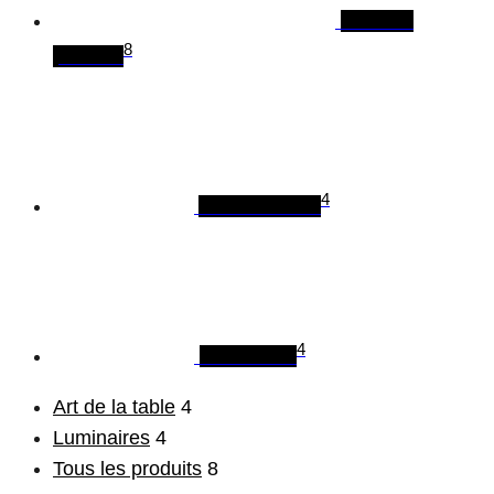
Tous les
8
produits
4
Art de la table
4
Luminaires
Art de la table
4
Luminaires
4
Tous les produits
8