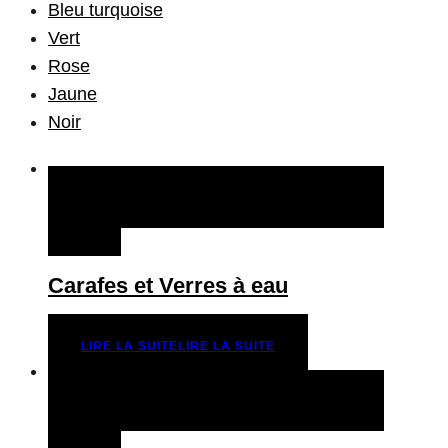
Bleu turquoise
Vert
Rose
Jaune
Noir
QUICK VIEW
LIRE LA SUITE
LIRE LA
SUITE
Carafes et Verres à eau
LIRE LA SUITE
LIRE LA SUITE
QUICK VIEW
LIRE LA SUITE
LIRE LA
SUITE