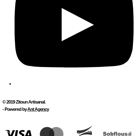
© 2019
Zitoun Artisanal
.
- Powered by
Ant Agency