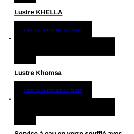
Lustre KHELLA
LIRE LA SUITE
LIRE LA SUITE
QUICK VIEW
LIRE LA SUITE
LIRE LA
SUITE
Lustre Khomsa
LIRE LA SUITE
LIRE LA SUITE
QUICK VIEW
LIRE LA SUITE
LIRE LA
SUITE
Service à eau en verre soufflé avec