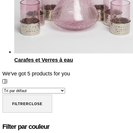
Carafes et Verres à eau
We've got
5
products for you
FILTRER
CLOSE
Filter par couleur